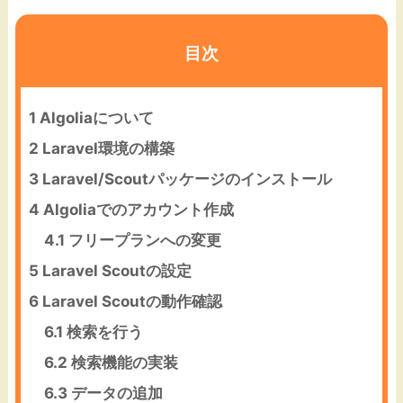
目次
1
Algoliaについて
2
Laravel環境の構築
3
Laravel/Scoutパッケージのインストール
4
Algoliaでのアカウント作成
4.1
フリープランへの変更
5
Laravel Scoutの設定
6
Laravel Scoutの動作確認
6.1
検索を行う
6.2
検索機能の実装
6.3
データの追加