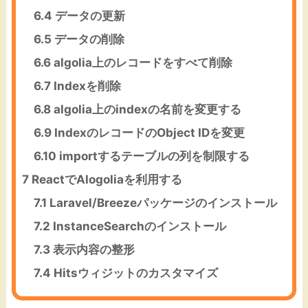
6.4
データの更新
6.5
データの削除
6.6
algolia上のレコードをすべて削除
6.7
Indexを削除
6.8
algolia上のindexの名前を変更する
6.9
IndexのレコードのObject IDを変更
6.10
importするテーブルの列を制限する
7
ReactでAlogoliaを利用する
7.1
Laravel/Breezeパッケージのインストール
7.2
InstanceSearchのインストール
7.3
表示内容の整形
7.4
Hitsウィジットのカスタマイズ