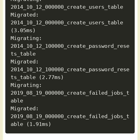
2014_10_12_000000_create_users_table

Migrated:  
2014_10_12_000000_create_users_table 
(3.05ms)

Migrating: 
2014_10_12_100000_create_password_rese
ts_table

Migrated:  
2014_10_12_100000_create_password_rese
ts_table (2.77ms)

Migrating: 
2019_08_19_000000_create_failed_jobs_t
able

Migrated:  
2019_08_19_000000_create_failed_jobs_t