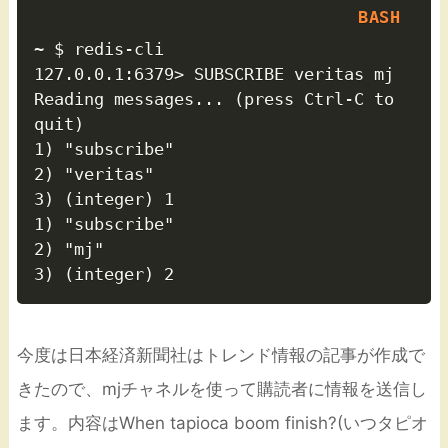
~ $ redis-cli

127.0.0.1:6379> SUBSCRIBE veritas mj

Reading messages... (press Ctrl-C to 
quit)

1) "subscribe"

2) "veritas"

3) (integer) 1

1) "subscribe"

2) "mj"

今度は日本経済新聞社はトレンド情報の記事が作成で
きたので、mjチャネルを使って購読者に情報を送信し
ます。内容はWhen tapioca boom finish?(いつタピオ