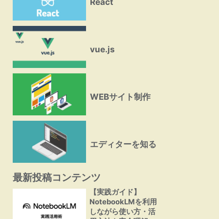
React
vue.js
WEBサイト制作
エディターを知る
最新投稿コンテンツ
【実践ガイド】
NotebookLMを利用
しながら使い方・活