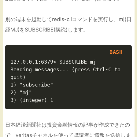
別の端末を起動してredis-cliコマンドを実行し、mj(日
経MJ)をSUBSCRIBE(購読)します。
127.0.0.1:6379> SUBSCRIBE mj

Reading messages... (press Ctrl-C to 
quit)

1) "subscribe"

2) "mj"

日本経済新聞社は投資金融情報の記事が作成できたの
で、veritasチャネルを使って購読者に情報を送信しま