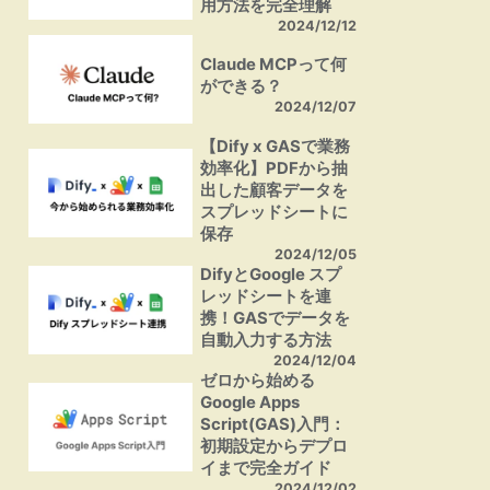
用方法を完全理解
2024/12/12
Claude MCPって何
ができる？
2024/12/07
【Dify x GASで業務
効率化】PDFから抽
出した顧客データを
スプレッドシートに
保存
2024/12/05
DifyとGoogle スプ
レッドシートを連
携！GASでデータを
自動入力する方法
2024/12/04
ゼロから始める
Google Apps
Script(GAS)入門：
初期設定からデプロ
イまで完全ガイド
2024/12/02