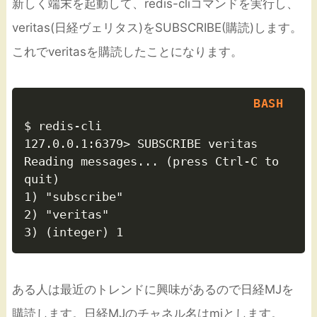
新しく端末を起動して、redis-cliコマンドを実行し、
veritas(日経ヴェリタス)をSUBSCRIBE(購読)します。
これでveritasを購読したことになります。
$ redis-cli

127.0.0.1:6379> SUBSCRIBE veritas

Reading messages... (press Ctrl-C to 
quit)

1) "subscribe"

2) "veritas"

ある人は最近のトレンドに興味があるので日経MJを
購読します。日経MJのチャネル名はmjとします。