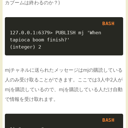
カブームは終わるのか？)
127.0.0.1:6379> PUBLISH mj 'When 
tapioca boom finish?'

mjチャネルに送られたメッセージはmjの購読している
人のみ受け取ることができます。ここでは3人中2人が
mjを購読しているので、mjを購読している人だけ自動
で情報を受け取れます。